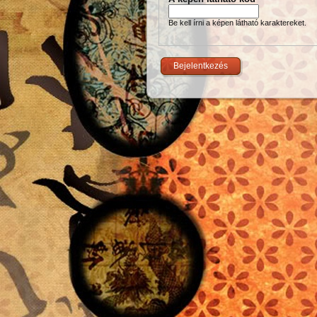
Be kell írni a képen látható karaktereket.