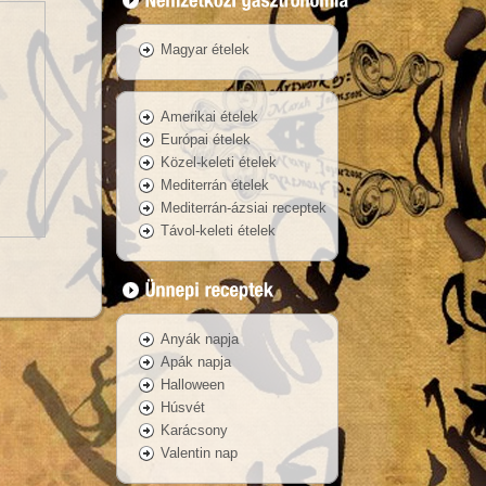
Magyar ételek
Amerikai ételek
Európai ételek
Közel-keleti ételek
Mediterrán ételek
Mediterrán-ázsiai receptek
Távol-keleti ételek
Anyák napja
Apák napja
Halloween
Húsvét
Karácsony
Valentin nap