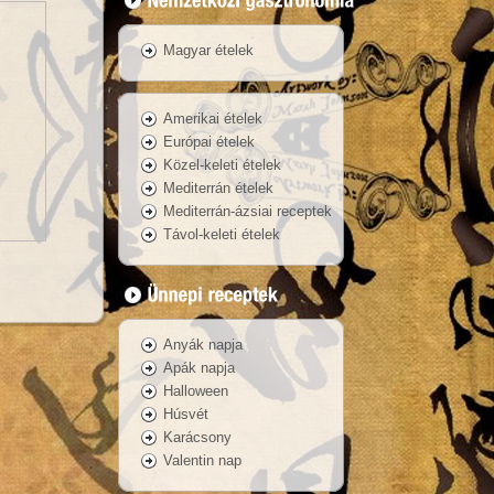
Magyar ételek
Amerikai ételek
Európai ételek
Közel-keleti ételek
Mediterrán ételek
Mediterrán-ázsiai receptek
Távol-keleti ételek
Anyák napja
Apák napja
Halloween
Húsvét
Karácsony
Valentin nap