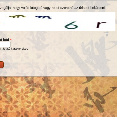
zsgálja, hogy valós látogató vagy robot szeretné az űrlapot beküldeni.
tó kód
*
en látható karaktereket.