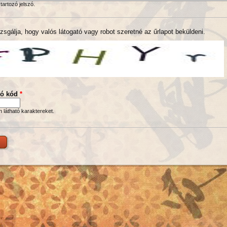
tartozó jelszó.
zsgálja, hogy valós látogató vagy robot szeretné az űrlapot beküldeni.
tó kód
*
en látható karaktereket.