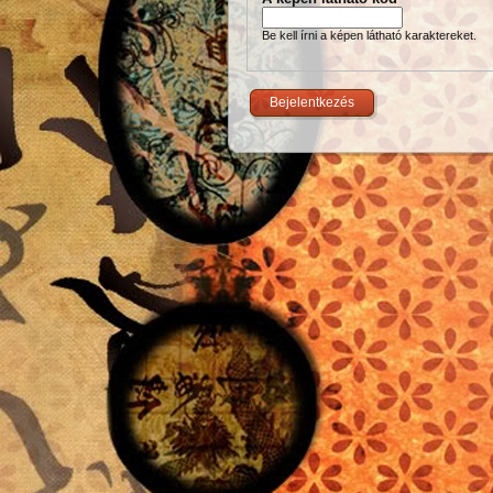
Be kell írni a képen látható karaktereket.