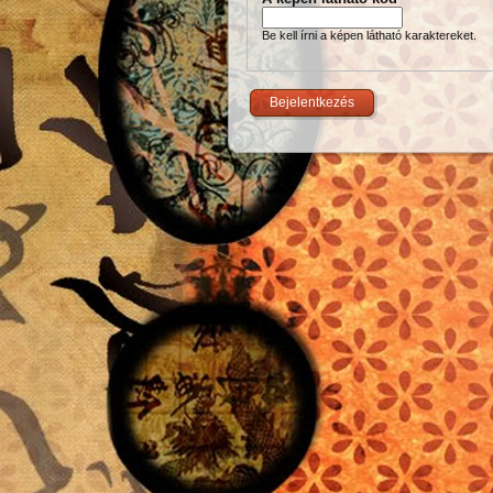
Be kell írni a képen látható karaktereket.