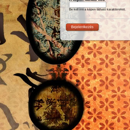
Be kell írni a képen látható karaktereket.