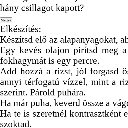
hány csillagot kapott?
Elkészítés:
Készítsd elő az alapanyagokat, 
Egy kevés olajon pirítsd meg 
fokhagymát is egy percre.
Add hozzá a rizst, jól forgasd ö
annyi térfogatú vízzel, mint a r
szerint. Párold puhára.
Ha már puha, keverd össze a vág
Ha te is szeretnél kontrasztként 
szoktad.