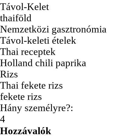
Távol-Kelet
thaiföld
Nemzetközi gasztronómia
Távol-keleti ételek
Thai receptek
Holland chili paprika
Rizs
Thai fekete rizs
fekete rizs
Hány személyre?:
4
Hozzávalók