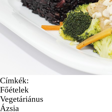
Címkék:
Főételek
Vegetáriánus
Ázsia